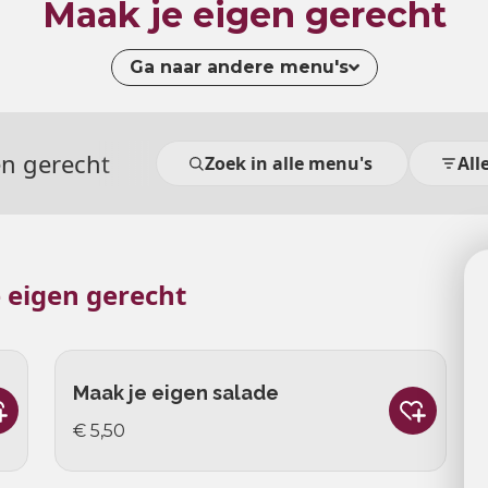
Maak je eigen gerecht
Ga naar andere menu's
en gerecht
Zoek in alle menu's
All
 eigen gerecht
Maak je eigen salade
€ 5,50