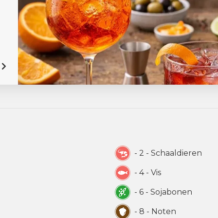
- 2 - Schaaldieren
- 4 - Vis
- 6 - Sojabonen
- 8 - Noten