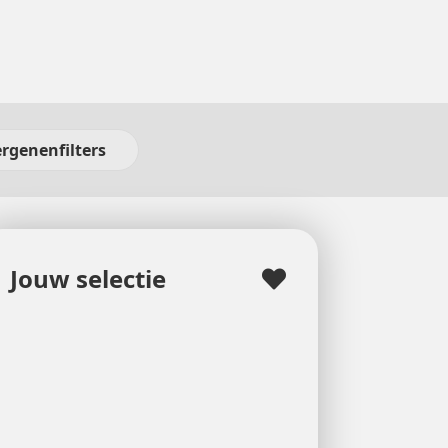
ergenenfilters
Jouw selectie