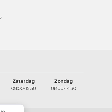
y
Zaterdag
Zondag
08:00-15:30
08:00-14:30
 en