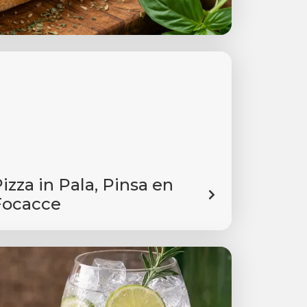
izza in Pala, Pinsa en
Focacce