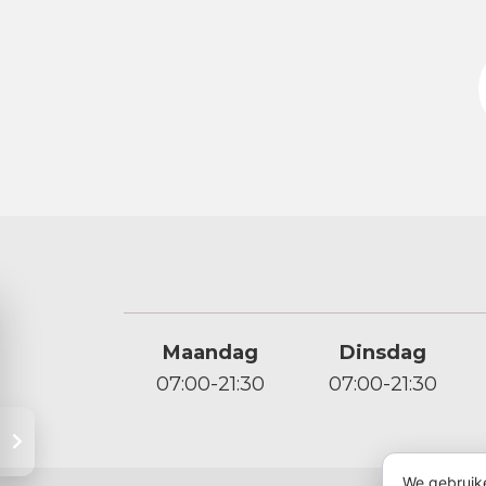
Maandag
Dinsdag
07:00-21:30
07:00-21:30
We gebruike