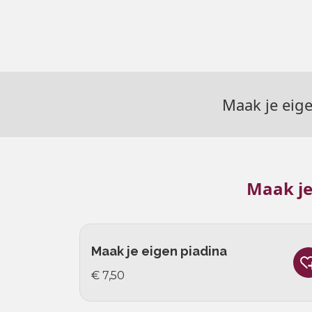
Maak je eig
Maak je
Maak je eigen piadina
€ 7,50