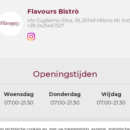
Flavours Bistrò
Via Guglielmo Silva, 39, 20149 Milano MI, Ital
+39 3425467527
Openingstijden
Woensdag
Donderdag
Vrijdag
07:00-21:30
07:00-21:30
07:00-21:30
n technische cookies en, met uw toestemming, externe, statistische