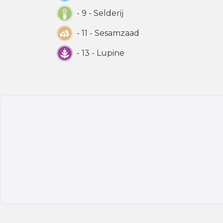
- 9 - Selderij
- 11 - Sesamzaad
- 13 - Lupine