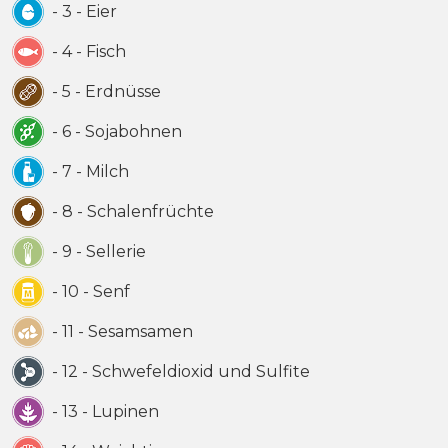
- 3 - Eier
- 4 - Fisch
- 5 - Erdnüsse
- 6 - Sojabohnen
- 7 - Milch
- 8 - Schalenfrüchte
- 9 - Sellerie
- 10 - Senf
- 11 - Sesamsamen
- 12 - Schwefeldioxid und Sulfite
- 13 - Lupinen