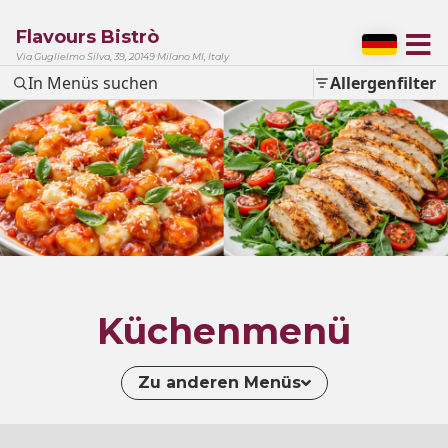
Flavours Bistrò
Via Guglielmo Silva, 39, 20149 Milano MI, Italy
In Menüs suchen
Allergenfilter
Küchenmenü
Zu anderen Menüs