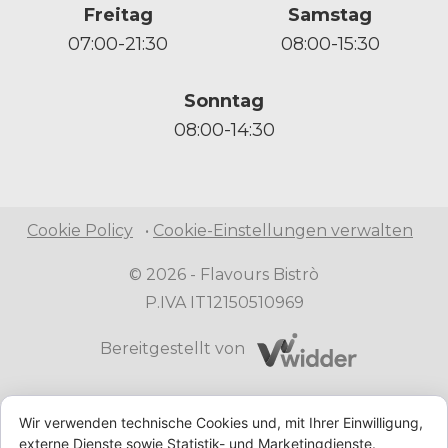
Freitag
Samstag
07:00-21:30
08:00-15:30
Sonntag
08:00-14:30
Cookie Policy
•
Cookie-Einstellungen verwalten
© 2026 -
Flavours Bistrò
P.IVA IT12150510969
Bereitgestellt von
Wir verwenden technische Cookies und, mit Ihrer Einwilligung,
externe Dienste sowie Statistik- und Marketingdienste.