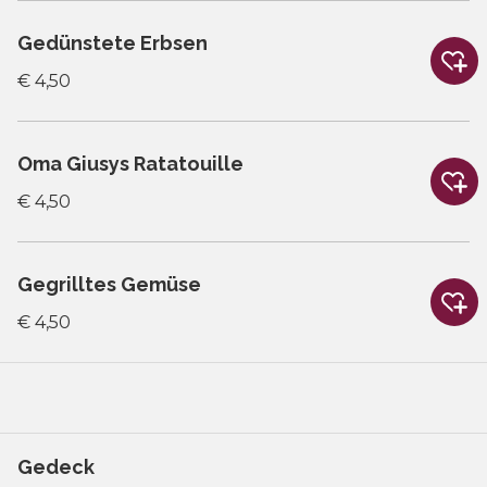
Gedünstete Erbsen
€ 4,50
Oma Giusys Ratatouille
€ 4,50
Gegrilltes Gemüse
€ 4,50
Gedeck