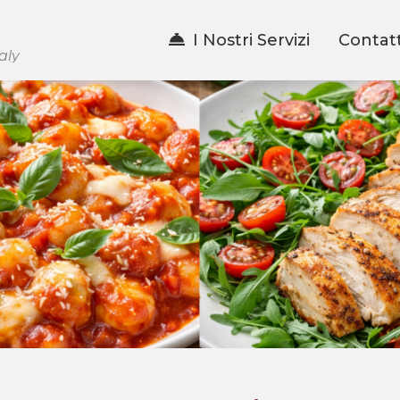
I Nostri Servizi
Contatt
aly