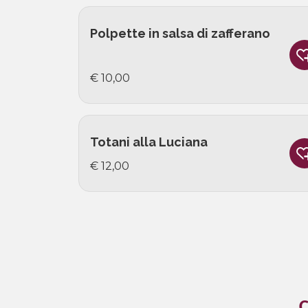
Polpette in salsa di zafferano
€ 10,00
Totani alla Luciana
€ 12,00
C