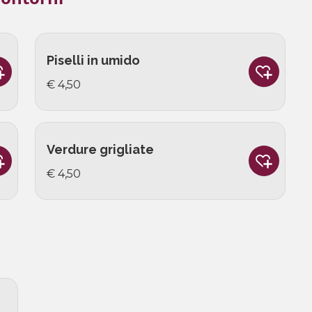
Piselli in umido
€ 4,50
Verdure grigliate
€ 4,50