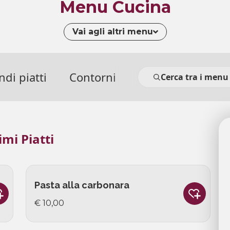
Menu Cucina
Vai agli altri menu
di piatti
Contorni
Cerca tra i menu
imi Piatti
Pasta alla carbonara
€ 10,00