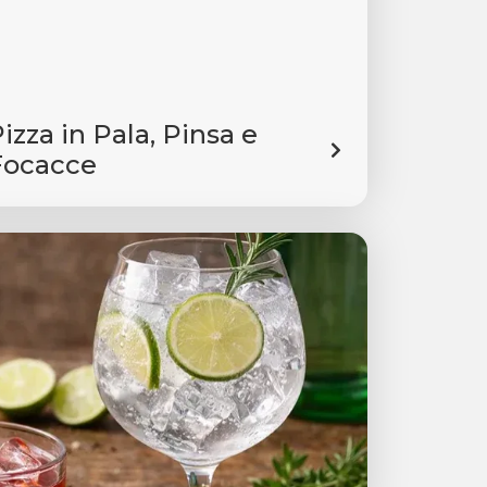
izza in Pala, Pinsa e
Focacce