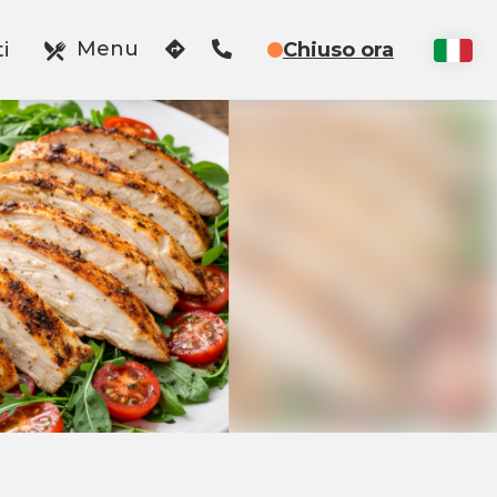
Menu
i
Chiuso ora