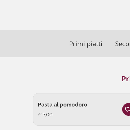
Primi piatti
Secon
Pr
Pasta al pomodoro
€ 7,00