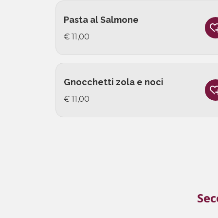
Pasta al Salmone
€ 11,00
Gnocchetti zola e noci
€ 11,00
Sec