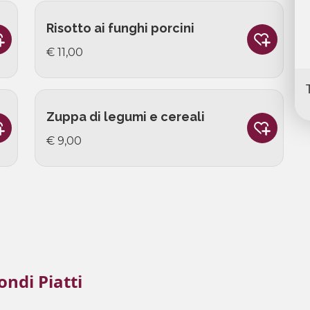
Risotto ai funghi porcini
€ 11,00
Zuppa di legumi e cereali
€ 9,00
ondi Piatti