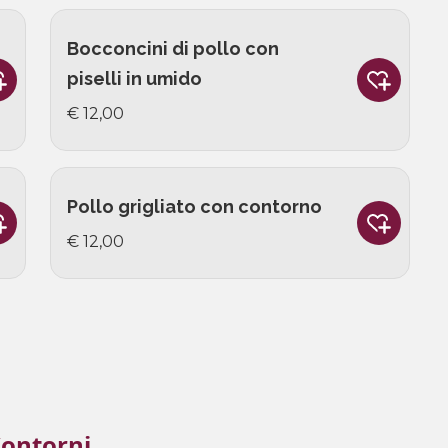
Bocconcini di pollo con
piselli in umido
€ 12,00
Pollo grigliato con contorno
€ 12,00
ontorni