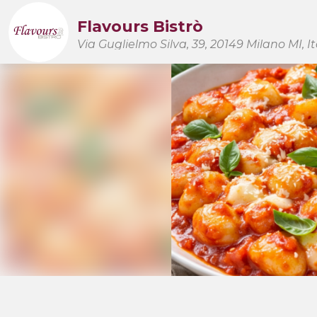
Flavours Bistrò
Via Guglielmo Silva, 39, 20149 Milano MI, It