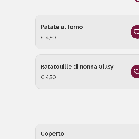
Patate al forno
€ 4,50
Ratatouille di nonna Giusy
€ 4,50
Coperto