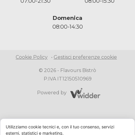
07:00-21:30
08:00-15:30
Domenica
08:00-14:30
Cookie Policy
•
Gestisci preferenze cookie
© 2026 -
Flavours Bistrò
P.IVA IT12150510969
Powered by
Utilizziamo cookie tecnici e, con il tuo consenso, servizi
esterni, statistici e marketing.