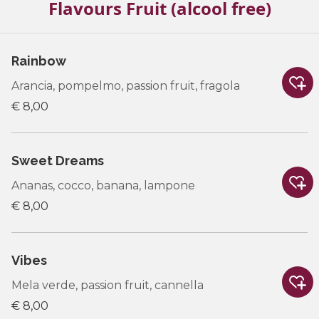
Flavours Fruit (alcool free)
Rainbow
Arancia, pompelmo, passion fruit, fragola
€ 8,00
Sweet Dreams
Ananas, cocco, banana, lampone
€ 8,00
Vibes
Mela verde, passion fruit, cannella
€ 8,00