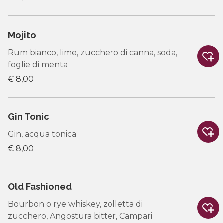
Mojito
Rum bianco, lime, zucchero di canna, soda,
foglie di menta
€ 8,00
Gin Tonic
Gin, acqua tonica
€ 8,00
Old Fashioned
Bourbon o rye whiskey, zolletta di
zucchero, Angostura bitter, Campari