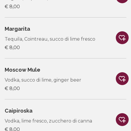
€ 8,00
Margarita
Tequila, Cointreau, succo di lime fresco
€ 8,00
Moscow Mule
Vodka, succo di lime, ginger beer
€ 8,00
Caipiroska
Vodka, lime fresco, zucchero di canna
€ 8,00