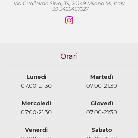
Via Guglielmo Silva, 39, 20149 Milano MI, Italy
+39 3425467527
Orari
Lunedì
Martedì
07:00-21:30
07:00-21:30
Mercoledì
Giovedì
07:00-21:30
07:00-21:30
Venerdì
Sabato