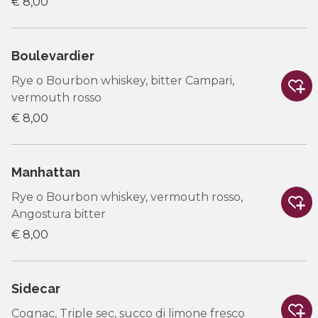
€ 8,00
Boulevardier
Rye o Bourbon whiskey, bitter Campari,
vermouth rosso
€ 8,00
Manhattan
Rye o Bourbon whiskey, vermouth rosso,
Angostura bitter
€ 8,00
Sidecar
Cognac, Triple sec, succo di limone fresco