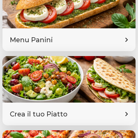
Menu Panini
Crea il tuo Piatto