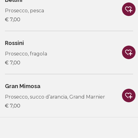
Prosecco, pesca
€ 7,00
Rossini
Prosecco, fragola
€ 7,00
Gran Mimosa
Prosecco, succo d’arancia, Grand Marnier
€ 7,00