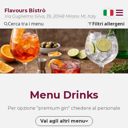
Flavours Bistrò
Via Guglielmo Silva, 39, 20149 Milano MI, Italy
Cerca tra i menu
Filtri allergeni
Menu Drinks
Per opzione "premium gin" chiedere al personale
Vai agli altri menu