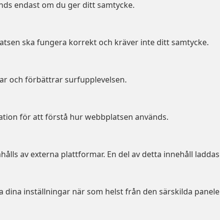
änds endast om du ger ditt samtycke.
tsen ska fungera korrekt och kräver inte ditt samtycke.
ar och förbättrar surfupplevelsen.
tion för att förstå hur webbplatsen används.
ålls av externa plattformar. En del av detta innehåll ladda
 dina inställningar när som helst från den särskilda panele