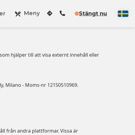
Meny
er
Stängt nu
m hjälper till att visa externt innehåll eller
taly, Milano - Moms-nr 12150510969.
åll från andra plattformar. Vissa är