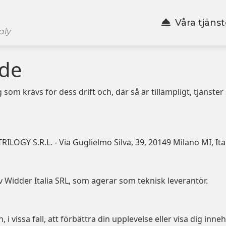
Våra tjänst
aly
de
 krävs för dess drift och, där så är tillämpligt, tjänster so
RILOGY S.R.L. - Via Guglielmo Silva, 39, 20149 Milano MI, I
 Widder Italia SRL, som agerar som teknisk leverantör.
 vissa fall, att förbättra din upplevelse eller visa dig inneh