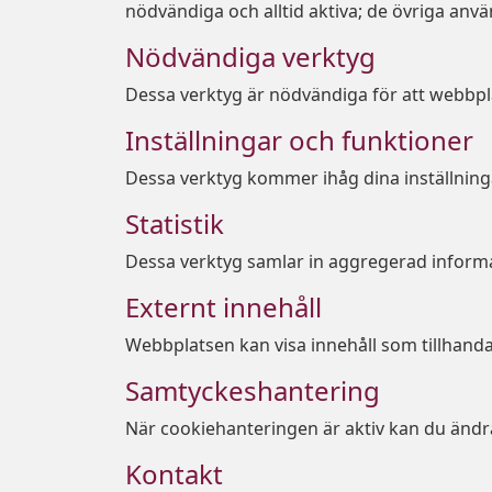
nödvändiga och alltid aktiva; de övriga anv
Nödvändiga verktyg
Dessa verktyg är nödvändiga för att webbpla
Inställningar och funktioner
Dessa verktyg kommer ihåg dina inställning
Statistik
Dessa verktyg samlar in aggregerad informa
Externt innehåll
Webbplatsen kan visa innehåll som tillhandah
Samtyckeshantering
När cookiehanteringen är aktiv kan du ändra
Kontakt