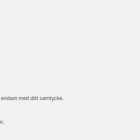
s endast med ditt samtycke.
n.