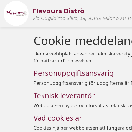
Flavours Bistrò
Via Guglielmo Silva, 39, 20149 Milano MI, It
Cookie-meddelan
Denna webbplats använder tekniska verktyg som
förbättra surfupplevelsen.
Personuppgiftsansvarig
Personuppgiftsansvarig för uppgifterna är T
Teknisk leverantör
Webbplatsen byggs och förvaltas tekniskt av
Vad cookies är
Cookies hjälper webbplatsen att fungera och, i